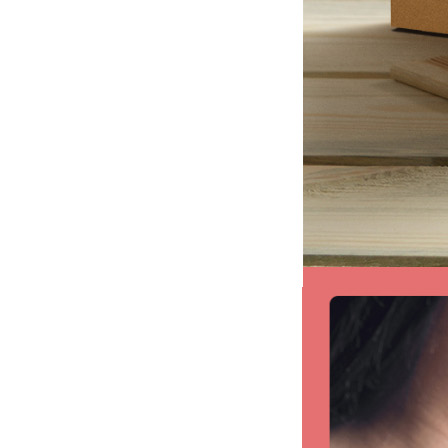
發
2025 年 12 月 30 日
害怕手術風險？
豐
佈
分
豐胸茶
酶分解脂肪堆積、
日
類
生方便，使用方便
期:
豐胸茶每天一杯，
的女性，堅持飲用
產後媽媽必備！豐胸
緻
發
2025 年 12 月 24 日
產後乳汁分泌不足
佈
分
豐胸茶
通過紅棗、黨參補