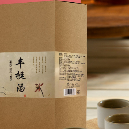
有限？搭配
豐胸中藥湯
內調，效果加倍！木瓜酵素幫助營養吸
經絡代謝，紅棗、枸杞補充微量元素，讓豐胸所需營養直達乳腺
溫殺菌工藝，確保無菌安全，熱水沖泡後可反覆續杯至無色，豐
外養，讓乳房從內而外豐盈，彈性十足，短期見證胸型蛻變，未
這份領航者，天然與便捷定義豐胸新時代。
豐胸茶讓你安全升級罩杯