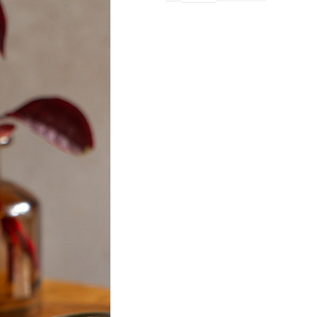
搜尋
搜
尋