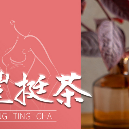
根豐胸茶讓妳擁有魔鬼身材，量身打造自然胸型達到胸部豐挺的美化效果。
調豐胸中藥湯讓營養直達