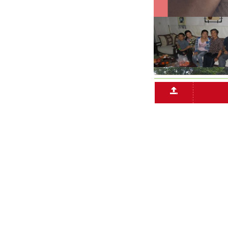
然健康的女性曲線
告別扁平困擾！這杯
性
發
2025 年 12 月 17 日
天生胸部發育不良
佈
分
豐胸茶
胸型問題，以木瓜
日
類
血，雙重作用讓乳
期:
育不良，茶包經低
一杯豐胸茶，堅持
自信！