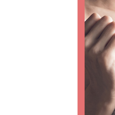
日
類
分溫和無刺激，哺
期:
變得紅潤有光澤，
天然豐胸不用等，豐
美
發
2025 年 12 月 24 日
不想動刀、怕吃藥
佈
分
豐胸中藥湯
方，木瓜補充豐胸
日
類
環，促進二次發育
期:
讓豐胸成為每天的
胸中藥湯，幫助身