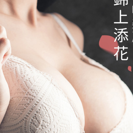
豐胸中藥湯讓你找回女人
後鬆弛？試試
豐胸中藥湯
！以中醫內調外養理論為基礎，木瓜酵
玫瑰疏肝活血，紅棗補氣養血，三者協同作用，改善乳房血液循
腺細胞，茶包獨立包裝，攜帶方便，每天1-2杯，見證從平凡到
數使用者在一個月內胸型升級，曲線更迷人，這款豐胸中藥湯茶
—天然、簡便、高效，助你輕鬆擁抱完美體態。