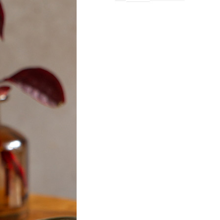
搜尋
搜
尋
每