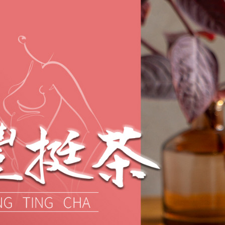
根豐胸茶讓妳擁有魔鬼身材，量身打造自然胸型達到胸部豐挺的美化效果。
養出豐滿胸型，天然草本