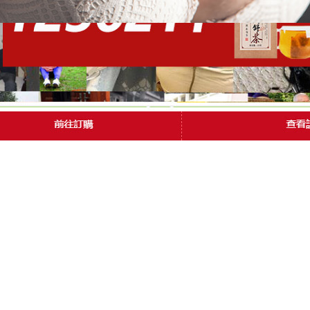
加，乳暈粉嫩，觸感緊實，小胸妹也能擁有令人羨慕的事業線！
喝養顏，女生喝豐胸，全家共享。
豐胸，從根源改善胸型
胸中藥湯
從體質調理入手，讓豐胸效果持久穩固！這款茶飲根據
理論，選用當歸、熟地、川芎等補血活血藥材，搭配葛根促進乳
胸部，還能改善氣血虛弱導致的胸部發育不良，長期飲用可調理
於平衡狀態，從根源杜絕反彈，每日睡前飲用一杯，幫助身體在
豐胸中藥湯堅持三個月，胸部不僅豐滿，還能保持彈性與緊實