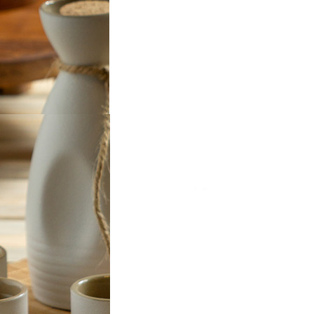
近期文章
重拾自信曲線！豐胸茶助你升級魅力
豐胸中藥湯千年智慧養出豐滿胸型，天然草本安
全無副作用
豐胸茶是懶人豐胸神器！每天一杯躺著也能變豐
滿
天生平胸不用愁，豐胸中藥湯讓你輕鬆擁有豐滿
曲線
豐胸茶快速消水腫，豐胸同時調理月經
近期留言
尚無留言可供顯示。