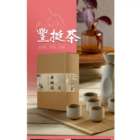
漢方豐挺茶豐挺湯專賣店
告別扁平自卑，豐胸中藥湯天
然豐胸見證奇蹟
豐胸不用等，這杯
豐胸中藥湯
讓你7天消水腫，30天
見曲線，從A杯到C杯的秘密！幫助數千名女性實現豐
胸夢想，獨特配方針對氣血不足、經絡堵塞，補氣
血、通乳腺，讓乳房獲得充足營養，適合長期壓力
大、作息不規律的女性，每天睡前一杯，幫助身體排
毒、放鬆心情，天然成分無依賴性，堅持使用，胸圍
明顯增加，自信心爆棚！豐胸中藥湯天然豐胸首選，